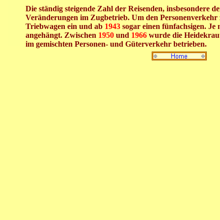
Die ständig steigende Zahl der Reisenden, insbesondere 
Veränderungen im Zugbetrieb.
Um den Personenverkehr z
Triebwagen ein und ab
1943
sogar einen fünfachsigen. J
angehängt.
Zwischen
1950
und
1966
wurde die Heidekrau
im gemischten Personen- und Güterverkehr betrieben
.